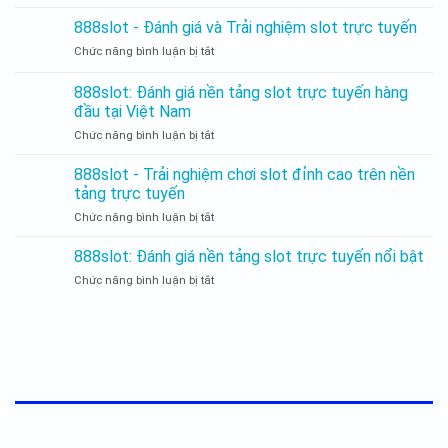
-
Nền
888slot - Đánh giá và Trải nghiệm slot trực tuyến
tảng
Chức năng bình luận bị tắt
888slot
slot
-
trực
Đánh
tuyến
888slot: Đánh giá nền tảng slot trực tuyến hàng
giá
đỉnh
đầu tại Việt Nam
và
cao
Chức năng bình luận bị tắt
888slot:
Trải
Đánh
nghiệm
giá
slot
888slot - Trải nghiệm chơi slot đỉnh cao trên nền
nền
trực
tảng trực tuyến
tảng
tuyến
Chức năng bình luận bị tắt
888slot
slot
-
trực
Trải
888slot: Đánh giá nền tảng slot trực tuyến nổi bật
tuyến
nghiệm
hàng
Chức năng bình luận bị tắt
888slot:
chơi
đầu
Đánh
slot
tại
giá
đỉnh
Việt
nền
cao
Nam
tảng
trên
slot
nền
trực
tảng
tuyến
trực
nổi
tuyến
bật