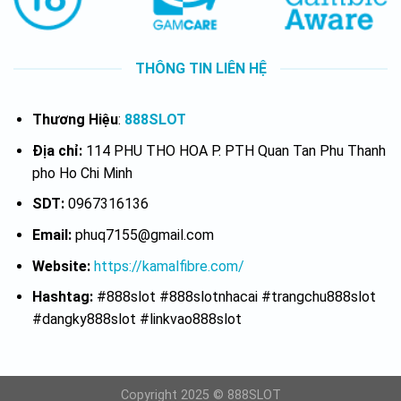
THÔNG TIN LIÊN HỆ
Thương Hiệu
:
888SLOT
Địa chỉ:
114 PHU THO HOA P. PTH Quan Tan Phu Thanh
pho Ho Chi Minh
SDT:
0967316136
Email:
phuq7155@gmail.com
Website:
https://kamalfibre.com/
Hashtag:
#888slot #888slotnhacai #trangchu888slot
#dangky888slot #linkvao888slot
Copyright 2025 © 888SLOT