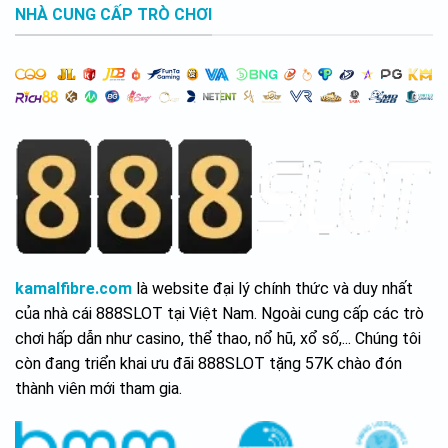
NHÀ CUNG CẤP TRÒ CHƠI
kamalfibre.com
là website đại lý chính thức và duy nhất
của nhà cái 888SLOT tại Việt Nam. Ngoài cung cấp các trò
chơi hấp dẫn như casino, thể thao, nổ hũ, xổ số,... Chúng tôi
còn đang triển khai ưu đãi 888SLOT tặng 57K chào đón
thành viên mới tham gia.