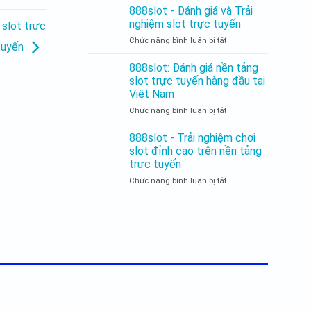
Nền
888slot - Đánh giá và Trải
Online
tảng
nghiệm slot trực tuyến
 slot trực
slot
Chức năng bình luận bị tắt
888slot
trực
tuyến
-
tuyến
Đánh
888slot: Đánh giá nền tảng
đỉnh
giá
cao
slot trực tuyến hàng đầu tại
và
Việt Nam
Trải
Chức năng bình luận bị tắt
888slot:
nghiệm
Đánh
slot
giá
trực
888slot - Trải nghiệm chơi
nền
tuyến
slot đỉnh cao trên nền tảng
tảng
trực tuyến
slot
Chức năng bình luận bị tắt
888slot
trực
-
tuyến
Trải
hàng
nghiệm
đầu
chơi
tại
slot
Việt
đỉnh
Nam
cao
trên
nền
tảng
trực