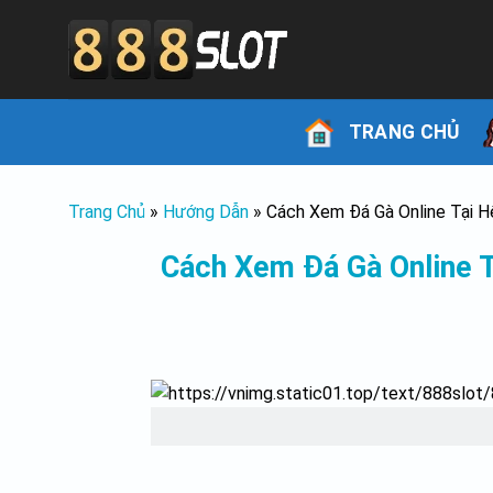
Skip
to
content
TRANG CHỦ
Trang Chủ
»
Hướng Dẫn
»
Cách Xem Đá Gà Online Tại 
Cách Xem Đá Gà Online 