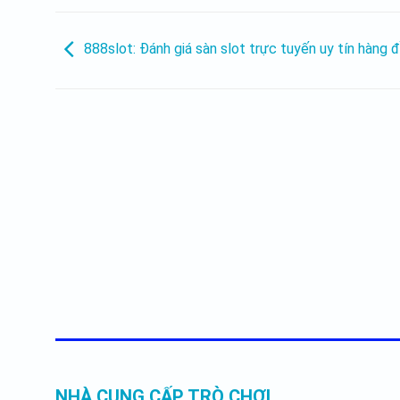
888slot: Đánh giá sàn slot trực tuyến uy tín hàng 
NHÀ CUNG CẤP TRÒ CHƠI