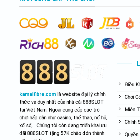
Điều K
kamalfibre.com
là website đại lý chính
Chơi C
thức và duy nhất của nhà cái 888SLOT
Miễn T
tại Việt Nam. Ngoài cung cấp các trò
chơi hấp dẫn như casino, thể thao, nổ hũ,
Chính 
xổ số,... Chúng tôi còn đang triển khai ưu
đãi 888SLOT tặng 57K chào đón thành
Quyền 