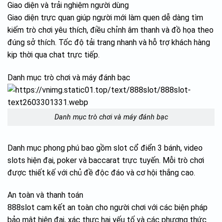
Giao diện và trải nghiệm người dùng
Giao diện trực quan giúp người mới làm quen dễ dàng tìm
kiếm trò chơi yêu thích, điều chỉnh âm thanh và đồ họa theo
đúng sở thích. Tốc độ tải trang nhanh và hỗ trợ khách hàng
kịp thời qua chat trực tiếp.
Danh mục trò chơi và máy đánh bạc
Danh mục trò chơi và máy đánh bạc
Danh mục phong phú bao gồm slot cổ điển 3 bánh, video
slots hiện đại, poker và baccarat trực tuyến. Mỗi trò chơi
được thiết kế với chủ đề độc đáo và cơ hội thắng cao.
An toàn và thanh toán
888slot cam kết an toàn cho người chơi với các biện pháp
bảo mật hiện đại, xác thực hai yếu tố và các phương thức