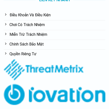
Điều Khoản Và Điều Kiện
Chơi Có Trách Nhiệm
Miễn Trừ Trách Nhiệm
Chính Sách Bảo Mật
Quyền Riêng Tư