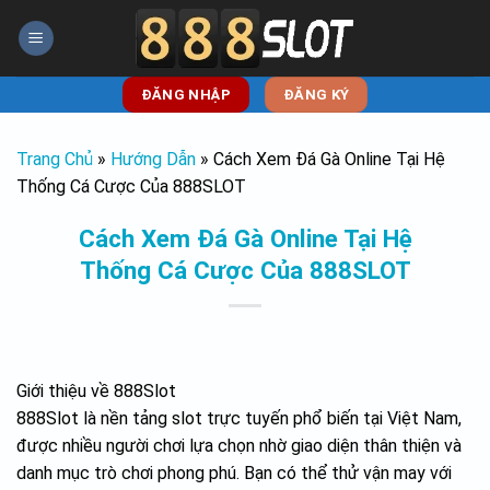
Skip
to
content
ĐĂNG NHẬP
ĐĂNG KÝ
Trang Chủ
»
Hướng Dẫn
»
Cách Xem Đá Gà Online Tại Hệ
Thống Cá Cược Của 888SLOT
Cách Xem Đá Gà Online Tại Hệ
Thống Cá Cược Của 888SLOT
Giới thiệu về 888Slot
888Slot là nền tảng slot trực tuyến phổ biến tại Việt Nam,
được nhiều người chơi lựa chọn nhờ giao diện thân thiện và
danh mục trò chơi phong phú. Bạn có thể thử vận may với