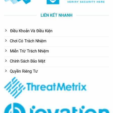
LIÊN KẾT NHANH
Điều Khoản Và Điều Kiện
Chơi Có Trách Nhiệm
Miễn Trừ Trách Nhiệm
Chính Sách Bảo Mật
Quyền Riêng Tư