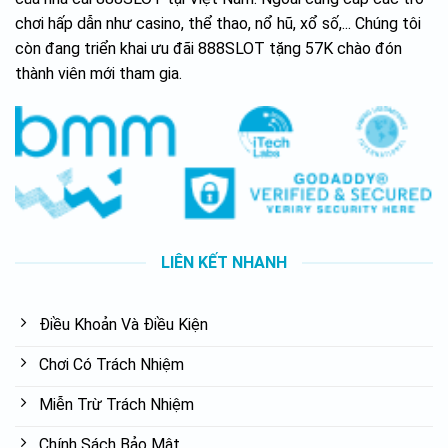
chơi hấp dẫn như casino, thể thao, nổ hũ, xổ số,... Chúng tôi
còn đang triển khai ưu đãi 888SLOT tặng 57K chào đón
thành viên mới tham gia.
LIÊN KẾT NHANH
Điều Khoản Và Điều Kiện
Chơi Có Trách Nhiệm
Miễn Trừ Trách Nhiệm
Chính Sách Bảo Mật