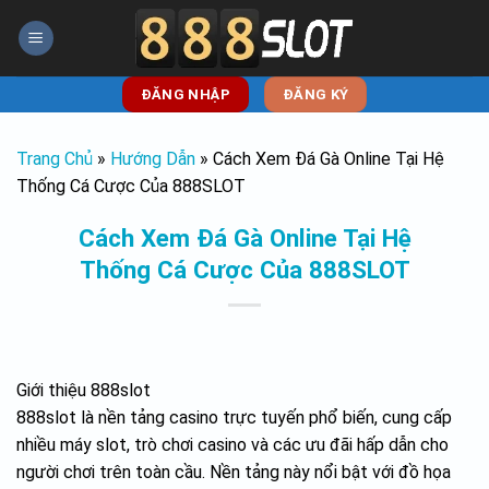
Skip
to
content
ĐĂNG NHẬP
ĐĂNG KÝ
Trang Chủ
»
Hướng Dẫn
»
Cách Xem Đá Gà Online Tại Hệ
Thống Cá Cược Của 888SLOT
Cách Xem Đá Gà Online Tại Hệ
Thống Cá Cược Của 888SLOT
Giới thiệu 888slot
888slot là nền tảng casino trực tuyến phổ biến, cung cấp
nhiều máy slot, trò chơi casino và các ưu đãi hấp dẫn cho
người chơi trên toàn cầu. Nền tảng này nổi bật với đồ họa