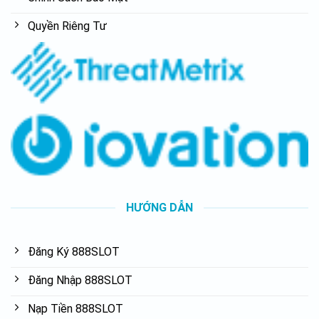
Quyền Riêng Tư
HƯỚNG DẪN
Đăng Ký 888SLOT
Đăng Nhập 888SLOT
Nạp Tiền 888SLOT