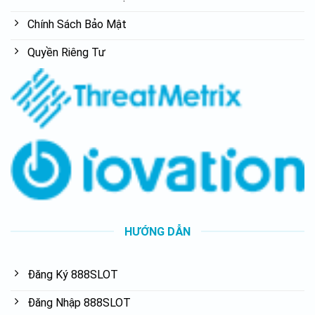
Chính Sách Bảo Mật
Quyền Riêng Tư
HƯỚNG DẪN
Đăng Ký 888SLOT
Đăng Nhập 888SLOT