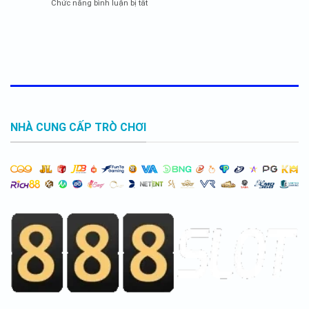
Chức năng bình luận bị tắt
888slot
slot
tuyến
–
trực
Đánh
tuyến
giá
đáng
nhanh
tin
về
cậy
nền
tảng
slot
trực
tuyến
NHÀ CUNG CẤP TRÒ CHƠI
phổ
biến