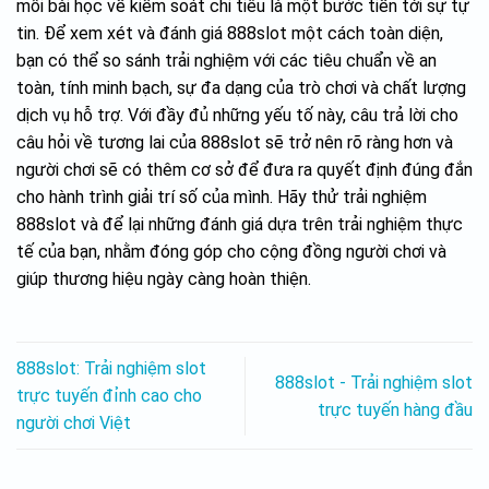
mỗi bài học về kiểm soát chi tiêu là một bước tiến tới sự tự
tin. Để xem xét và đánh giá 888slot một cách toàn diện,
bạn có thể so sánh trải nghiệm với các tiêu chuẩn về an
toàn, tính minh bạch, sự đa dạng của trò chơi và chất lượng
dịch vụ hỗ trợ. Với đầy đủ những yếu tố này, câu trả lời cho
câu hỏi về tương lai của 888slot sẽ trở nên rõ ràng hơn và
người chơi sẽ có thêm cơ sở để đưa ra quyết định đúng đắn
cho hành trình giải trí số của mình. Hãy thử trải nghiệm
888slot và để lại những đánh giá dựa trên trải nghiệm thực
tế của bạn, nhằm đóng góp cho cộng đồng người chơi và
giúp thương hiệu ngày càng hoàn thiện.
888slot: Trải nghiệm slot
888slot - Trải nghiệm slot
trực tuyến đỉnh cao cho
trực tuyến hàng đầu
người chơi Việt