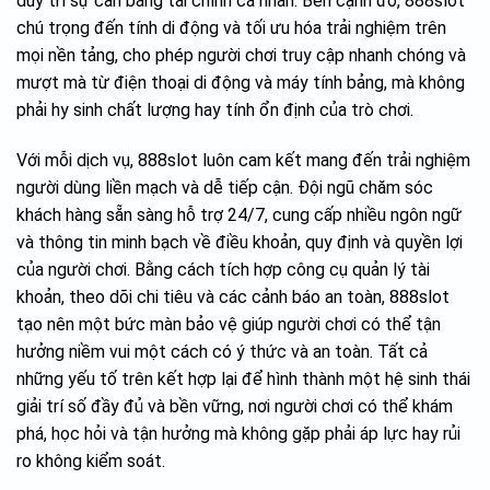
duy trì sự cân bằng tài chính cá nhân. Bên cạnh đó, 888slot
chú trọng đến tính di động và tối ưu hóa trải nghiệm trên
mọi nền tảng, cho phép người chơi truy cập nhanh chóng và
mượt mà từ điện thoại di động và máy tính bảng, mà không
phải hy sinh chất lượng hay tính ổn định của trò chơi.
Với mỗi dịch vụ, 888slot luôn cam kết mang đến trải nghiệm
người dùng liền mạch và dễ tiếp cận. Đội ngũ chăm sóc
khách hàng sẵn sàng hỗ trợ 24/7, cung cấp nhiều ngôn ngữ
và thông tin minh bạch về điều khoản, quy định và quyền lợi
của người chơi. Bằng cách tích hợp công cụ quản lý tài
khoản, theo dõi chi tiêu và các cảnh báo an toàn, 888slot
tạo nên một bức màn bảo vệ giúp người chơi có thể tận
hưởng niềm vui một cách có ý thức và an toàn. Tất cả
những yếu tố trên kết hợp lại để hình thành một hệ sinh thái
giải trí số đầy đủ và bền vững, nơi người chơi có thể khám
phá, học hỏi và tận hưởng mà không gặp phải áp lực hay rủi
ro không kiểm soát.