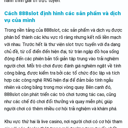
hành trình giải trí trực tuyến.
Cách 888slot định hình các sản phẩm và dịch
vụ của mình
Trong nền tảng của 888slot, các sản phẩm và dịch vụ được
phân bổ thành các khu vực rõ ràng nhưng kết nối liền mạch
với nhau. Trước hết là thư viện slot trực tuyến với đa dạng
chủ đề, từ cổ điển đến hiện đại, từ tràn ngập đồ họa sống
động đến các phiên bản tối giản tập trung vào trải nghiệm
người chơi. Mỗi trò chơi được đánh giá nghiêm ngặt về tính
công bằng, được kiểm tra bởi các tổ chức độc lập và tích
hợp các công nghệ RNG hiện đại để đảm bảo tính ngẫu
nhiên và công bằng trong mọi vòng quay. Bên cạnh đó,
888slot còn phát triển các trò chơi tương tác cao, cũng
như các chế độ chơi đổi thưởng và quay miễn phí, giúp
người chơi có thêm nhiều cơ hội trải nghiệm và khám phá.
Khu vực thứ hai là live casino, nơi người chơi có cơ hội tham