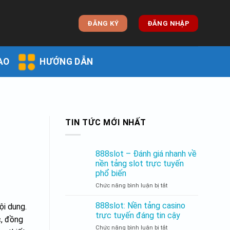
ĐĂNG KÝ
ĐĂNG NHẬP
AO
HƯỚNG DẪN
TIN TỨC MỚI NHẤT
888slot – Đánh giá nhanh về
nền tảng slot trực tuyến
phổ biến
Chức năng bình luận bị tắt
888slot
–
Đánh
888slot: Nền tảng casino
ội dung.
giá
trực tuyến đáng tin cậy
c, đồng
nhanh
Chức năng bình luận bị tắt
888slot:
về