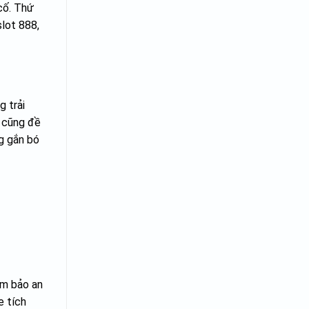
 cố. Thứ
slot 888,
g trải
n cũng đề
g gắn bó
ảm bảo an
e tích