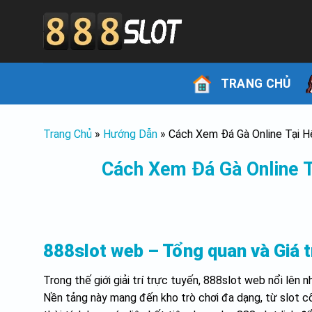
Skip
to
content
TRANG CHỦ
Trang Chủ
»
Hướng Dẫn
»
Cách Xem Đá Gà Online Tại 
Cách Xem Đá Gà Online 
888slot web – Tổng quan và Giá tr
Trong thế giới giải trí trực tuyến, 888slot web nổi lên
Nền tảng này mang đến kho trò chơi đa dạng, từ slot cổ