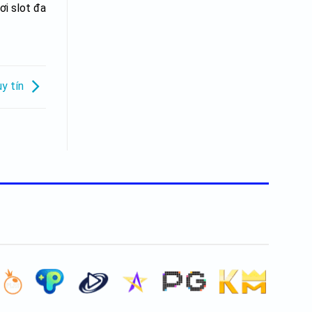
ơi slot đa
y tín