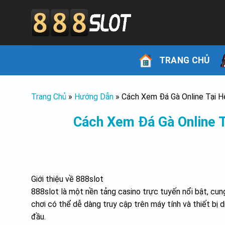
Skip
to
content
TRANG CHỦ
Trang Chủ
»
Hướng Dẫn
»
Cách Xem Đá Gà Online Tại 
Cách Xem Đá Gà Online 
Giới thiệu về 888slot
888slot là một nền tảng casino trực tuyến nổi bật, cun
chơi có thể dễ dàng truy cập trên máy tính và thiết bị
đầu.