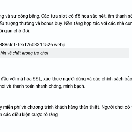
ng và sự công bằng. Các tựa slot có đồ họa sắc nét, âm thanh s
iểu tượng thưởng và bonus buy. Nền tảng hợp tác với các nhà cu
i gian chờ đợi.
hìn về chất lượng trò chơi
g đầu với mã hóa SSL, xác thực người dùng và các chính sách bả
hơi và thanh toán nhanh chóng, minh bạch.
miễn phí và chương trình khách hàng thân thiết. Người chơi có 
 các điều kiện cược rõ ràng.