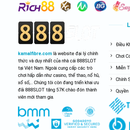
Điều K
kamalfibre.com
là website đại lý chính
Chơi C
thức và duy nhất của nhà cái 888SLOT
Miễn T
tại Việt Nam. Ngoài cung cấp các trò
chơi hấp dẫn như casino, thể thao, nổ hũ,
Chính 
xổ số,... Chúng tôi còn đang triển khai ưu
đãi 888SLOT tặng 57K chào đón thành
Quyền 
viên mới tham gia.