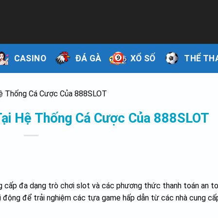
CASINO
ĐÁ GÀ
XỔ SỐ
THỂ TH
Hệ Thống Cá Cược Của 888SLOT
Tại Hệ Thống Cá Cược Của 888SLOT
g cấp đa dạng trò chơi slot và các phương thức thanh toán an t
 di động để trải nghiệm các tựa game hấp dẫn từ các nhà cung cấ