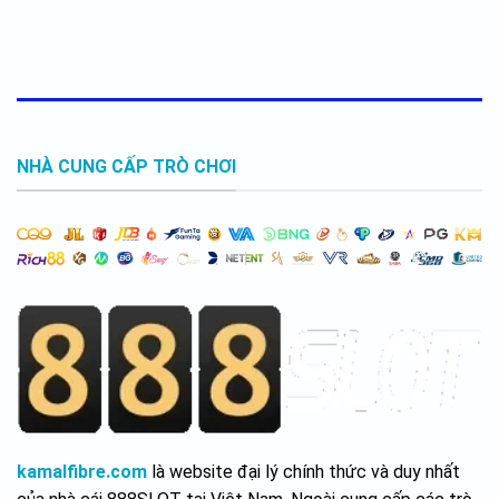
Đánh
tuyến
giá
đỉnh
và
cao
Trải
nghiệm
slot
trực
tuyến
NHÀ CUNG CẤP TRÒ CHƠI
kamalfibre.com
là website đại lý chính thức và duy nhất