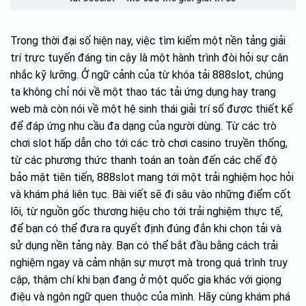
Trong thời đại số hiện nay, việc tìm kiếm một nền tảng giải
trí trực tuyến đáng tin cậy là một hành trình đòi hỏi sự cân
nhắc kỹ lưỡng. Ở ngữ cảnh của từ khóa tải 888slot, chúng
ta không chỉ nói về một thao tác tải ứng dụng hay trang
web mà còn nói về một hệ sinh thái giải trí số được thiết kế
để đáp ứng nhu cầu đa dạng của người dùng. Từ các trò
chơi slot hấp dẫn cho tới các trò chơi casino truyền thống,
từ các phương thức thanh toán an toàn đến các chế độ
bảo mật tiên tiến, 888slot mang tới một trải nghiệm học hỏi
và khám phá liên tục. Bài viết sẽ đi sâu vào những điểm cốt
lõi, từ nguồn gốc thương hiệu cho tới trải nghiệm thực tế,
để bạn có thể đưa ra quyết định đúng đắn khi chọn tải và
sử dụng nền tảng này. Bạn có thể bắt đầu bằng cách trải
nghiệm ngay và cảm nhận sự mượt mà trong quá trình truy
cập, thậm chí khi bạn đang ở một quốc gia khác với giọng
điệu và ngôn ngữ quen thuộc của mình. Hãy cùng khám phá