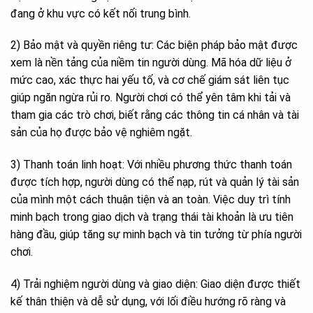
đang ở khu vực có kết nối trung bình.
2) Bảo mật và quyền riêng tư: Các biện pháp bảo mật được
xem là nền tảng của niềm tin người dùng. Mã hóa dữ liệu ở
mức cao, xác thực hai yếu tố, và cơ chế giám sát liên tục
giúp ngăn ngừa rủi ro. Người chơi có thể yên tâm khi tải và
tham gia các trò chơi, biết rằng các thông tin cá nhân và tài
sản của họ được bảo vệ nghiêm ngặt.
3) Thanh toán linh hoạt: Với nhiều phương thức thanh toán
được tích hợp, người dùng có thể nạp, rút và quản lý tài sản
của mình một cách thuận tiện và an toàn. Việc duy trì tính
minh bạch trong giao dịch và trạng thái tài khoản là ưu tiên
hàng đầu, giúp tăng sự minh bạch và tin tưởng từ phía người
chơi.
4) Trải nghiệm người dùng và giao diện: Giao diện được thiết
kế thân thiện và dễ sử dụng, với lối điều hướng rõ ràng và