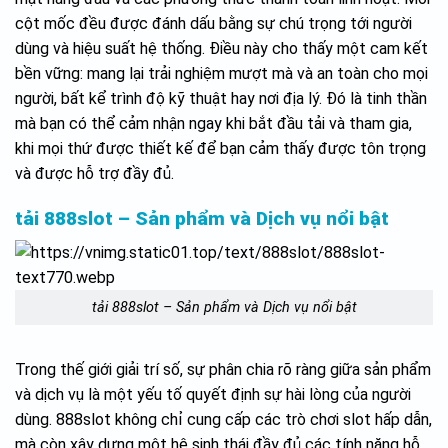
cột mốc đều được đánh dấu bằng sự chú trọng tới người
dùng và hiệu suất hệ thống. Điều này cho thấy một cam kết
bền vững: mang lại trải nghiệm mượt mà và an toàn cho mọi
người, bất kể trình độ kỹ thuật hay nơi địa lý. Đó là tinh thần
mà bạn có thể cảm nhận ngay khi bắt đầu tải và tham gia,
khi mọi thứ được thiết kế để bạn cảm thấy được tôn trọng
và được hỗ trợ đầy đủ.
tải 888slot – Sản phẩm và Dịch vụ nổi bật
tải 888slot – Sản phẩm và Dịch vụ nổi bật
Trong thế giới giải trí số, sự phân chia rõ ràng giữa sản phẩm
và dịch vụ là một yếu tố quyết định sự hài lòng của người
dùng. 888slot không chỉ cung cấp các trò chơi slot hấp dẫn,
mà còn xây dựng một hệ sinh thái đầy đủ các tính năng hỗ