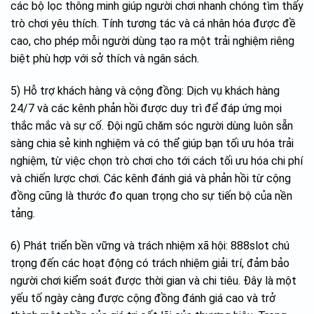
các bộ lọc thông minh giúp người chơi nhanh chóng tìm thấy
trò chơi yêu thích. Tính tương tác và cá nhân hóa được đề
cao, cho phép mỗi người dùng tạo ra một trải nghiệm riêng
biệt phù hợp với sở thích và ngân sách.
5) Hỗ trợ khách hàng và cộng đồng: Dịch vụ khách hàng
24/7 và các kênh phản hồi được duy trì để đáp ứng mọi
thắc mắc và sự cố. Đội ngũ chăm sóc người dùng luôn sẵn
sàng chia sẻ kinh nghiệm và có thể giúp bạn tối ưu hóa trải
nghiệm, từ việc chọn trò chơi cho tới cách tối ưu hóa chi phí
và chiến lược chơi. Các kênh đánh giá và phản hồi từ cộng
đồng cũng là thước đo quan trọng cho sự tiến bộ của nền
tảng.
6) Phát triển bền vững và trách nhiệm xã hội: 888slot chú
trọng đến các hoạt động có trách nhiệm giải trí, đảm bảo
người chơi kiểm soát được thời gian và chi tiêu. Đây là một
yếu tố ngày càng được cộng đồng đánh giá cao và trở