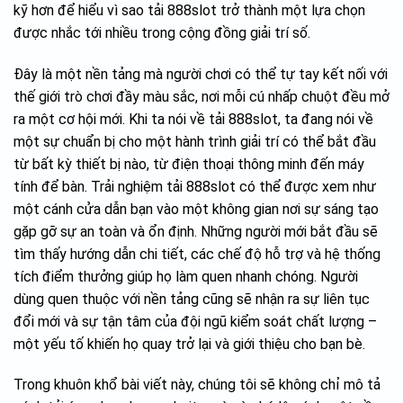
kỹ hơn để hiểu vì sao tải 888slot trở thành một lựa chọn
được nhắc tới nhiều trong cộng đồng giải trí số.
Đây là một nền tảng mà người chơi có thể tự tay kết nối với
thế giới trò chơi đầy màu sắc, nơi mỗi cú nhấp chuột đều mở
ra một cơ hội mới. Khi ta nói về tải 888slot, ta đang nói về
một sự chuẩn bị cho một hành trình giải trí có thể bắt đầu
từ bất kỳ thiết bị nào, từ điện thoại thông minh đến máy
tính để bàn. Trải nghiệm tải 888slot có thể được xem như
một cánh cửa dẫn bạn vào một không gian nơi sự sáng tạo
gặp gỡ sự an toàn và ổn định. Những người mới bắt đầu sẽ
tìm thấy hướng dẫn chi tiết, các chế độ hỗ trợ và hệ thống
tích điểm thưởng giúp họ làm quen nhanh chóng. Người
dùng quen thuộc với nền tảng cũng sẽ nhận ra sự liên tục
đổi mới và sự tận tâm của đội ngũ kiểm soát chất lượng –
một yếu tố khiến họ quay trở lại và giới thiệu cho bạn bè.
Trong khuôn khổ bài viết này, chúng tôi sẽ không chỉ mô tả