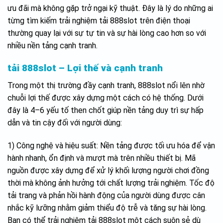
ưu đãi mà không gặp trở ngại kỹ thuật. Đây là lý do những ai
từng tìm kiếm trải nghiệm tải 888slot trên điện thoại
thường quay lại với sự tự tin và sự hài lòng cao hơn so với
nhiều nền tảng cạnh tranh.
tải 888slot – Lợi thế và cạnh tranh
Trong một thị trường đầy cạnh tranh, 888slot nổi lên nhờ
chuỗi lợi thế được xây dựng một cách có hệ thống. Dưới
đây là 4–6 yếu tố then chốt giúp nền tảng duy trì sự hấp
dẫn và tin cậy đối với người dùng:
1) Công nghệ và hiệu suất: Nền tảng được tối ưu hóa để vận
hành nhanh, ổn định và mượt mà trên nhiều thiết bị. Mã
nguồn được xây dựng để xử lý khối lượng người chơi đồng
thời mà không ảnh hưởng tới chất lượng trải nghiệm. Tốc độ
tải trang và phản hồi hành động của người dùng được cân
nhắc kỹ lưỡng nhằm giảm thiểu độ trễ và tăng sự hài lòng.
Bạn có thể trải nghiệm tải 888slot một cách suôn sẻ dù