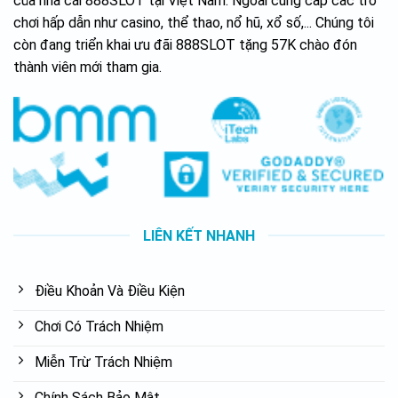
của nhà cái 888SLOT tại Việt Nam. Ngoài cung cấp các trò
chơi hấp dẫn như casino, thể thao, nổ hũ, xổ số,... Chúng tôi
còn đang triển khai ưu đãi 888SLOT tặng 57K chào đón
thành viên mới tham gia.
LIÊN KẾT NHANH
Điều Khoản Và Điều Kiện
Chơi Có Trách Nhiệm
Miễn Trừ Trách Nhiệm
Chính Sách Bảo Mật